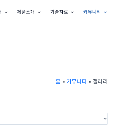
개
제품소개
기술자료
커뮤니티
홈
커뮤니티
갤러리