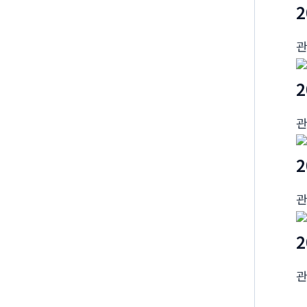
2
2
2
2