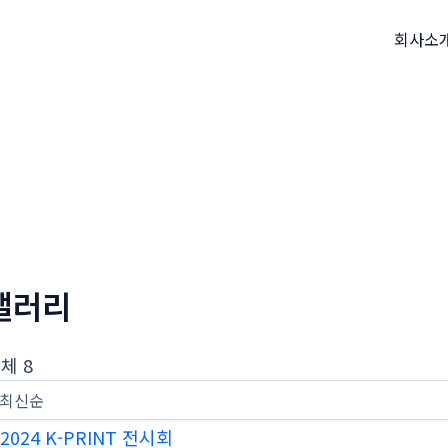
회사소
갤러리
체 8