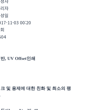
작성자
관리자
작성일
017-11-03 00:20
조회
604
반, UV Offset인쇄
크 및 용제에 대한 친화 및 최소의 팽