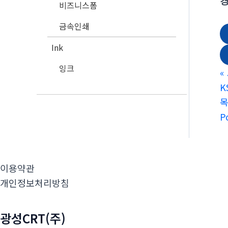
경
비즈니스폼
금속인쇄
Ink
잉크
«
K
P
이용약관
개인정보처리방침
광성CRT(주)