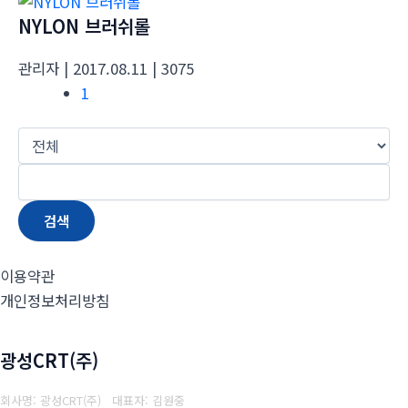
NYLON 브러쉬롤
관리자
| 2017.08.11
| 3075
1
검색
이용약관
개인정보처리방침
광성CRT(주)
회사명: 광성CRT(주) 대표자: 김원중