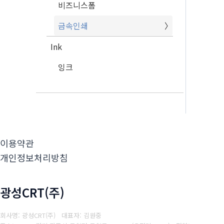
비즈니스폼
금속인쇄
Ink
잉크
이용약관
개인정보처리방침
광성CRT(주)
회사명: 광성CRT(주) 대표자: 김원중