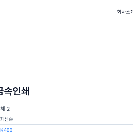
회사소
금속인쇄
체 2